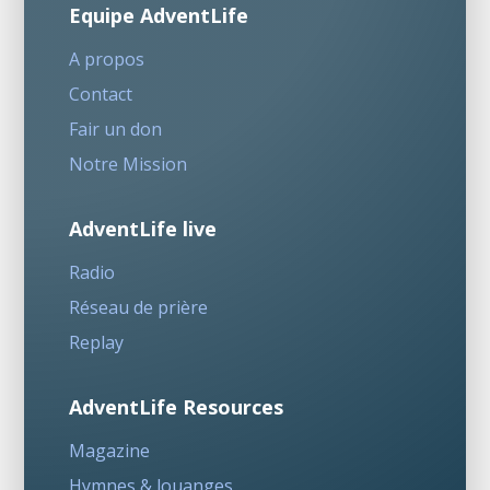
Equipe AdventLife
A propos
Contact
Fair un don
Notre Mission
AdventLife live
Radio
Réseau de prière
Replay
AdventLife Resources
Magazine
Hymnes & louanges