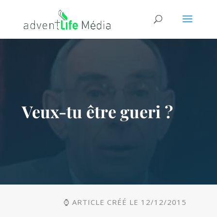
Veux-tu être gueri ?
⌚ ARTICLE CRÉÉ LE 12/12/2015