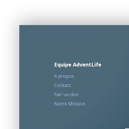
Equipe AdventLife
A propos
Contact
Fair un don
Notre Mission