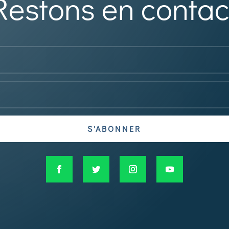
Restons en contac
S'ABONNER