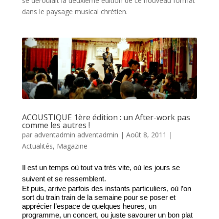
se déroulait la deuxième édition de ce nouveau format
dans le paysage musical chrétien.
ACOUSTIQUE 1ère édition : un After-work pas
comme les autres !
par
adventadmin adventadmin
|
Août 8, 2011
|
Actualités
,
Magazine
Il est un temps où tout va très vite, où les jours se 
suivent et se ressemblent.
Et puis, arrive parfois des instants particuliers, où l’on 
sort du train train de la semaine pour se poser et 
apprécier l’espace de quelques heures, un 
programme, un concert, ou juste savourer un bon plat 