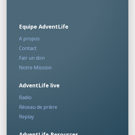
Equipe AdventLife
A propos
Contact
Fair un don
Notre Mission
AdventLife live
Radio
Réseau de prière
Replay
AdventLife Resources