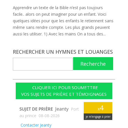
Apprendre un texte de la Bible n’est pas toujours
facile.. alors on peut imaginer pour un enfant. Voici
quelques idées pour que les enfants le retiennent sans
même sans rendre compte. Les plus grands peuvent
aussi les utiliser. 1) Avec les mains On a tous des...
RECHERCHER UN HYMNES ET LOUANGES
Recherche
CLIQUER ICI POUR SOUMETTRE
VOS SUJETS DE PRIÈRE ET TÉMOIGNAGES
4
Jeanty
SUJET DE PRIÈRE
x
Port
au prince
08-08-2026
je m’engage à prier
Contacter Jeanty