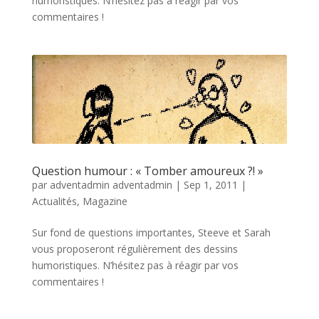
humoristiques. N’hésitez pas à réagir par vos
commentaires !
Question humour : « Tomber amoureux ?! »
par
adventadmin adventadmin
|
Sep 1, 2011
|
Actualités
,
Magazine
Sur fond de questions importantes, Steeve et Sarah
vous proposeront régulièrement des dessins
humoristiques. N’hésitez pas à réagir par vos
commentaires !