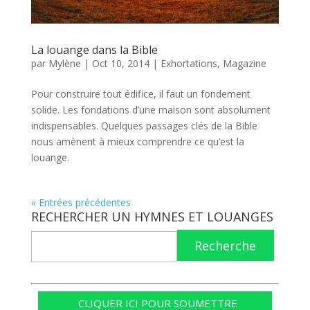
La louange dans la Bible
par
Mylène
|
Oct 10, 2014
|
Exhortations
,
Magazine
Pour construire tout édifice, il faut un fondement
solide. Les fondations d’une maison sont absolument
indispensables. Quelques passages clés de la Bible
nous amènent à mieux comprendre ce qu’est la
louange.
« Entrées précédentes
RECHERCHER UN HYMNES ET LOUANGES
Recherche
CLIQUER ICI POUR SOUMETTRE