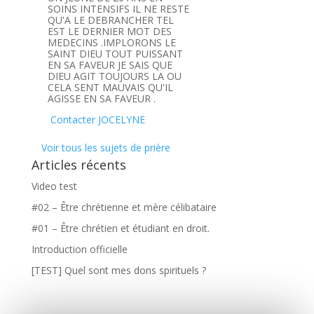
SOINS INTENSIFS IL NE RESTE
QU'A LE DEBRANCHER TEL
EST LE DERNIER MOT DES
MEDECINS .IMPLORONS LE
SAINT DIEU TOUT PUISSANT
EN SA FAVEUR JE SAIS QUE
DIEU AGIT TOUJOURS LA OU
CELA SENT MAUVAIS QU'IL
AGISSE EN SA FAVEUR .
Contacter JOCELYNE
Voir tous les sujets de prière
Articles récents
Video test
#02 – Être chrétienne et mère célibataire
#01 – Être chrétien et étudiant en droit.
Introduction officielle
[TEST] Quel sont mes dons spirituels ?