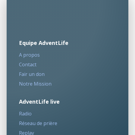
Equipe AdventLife
A propos
Contact
Fair un don
Notre Mission
AdventLife live
Radio
Réseau de prière
Replay