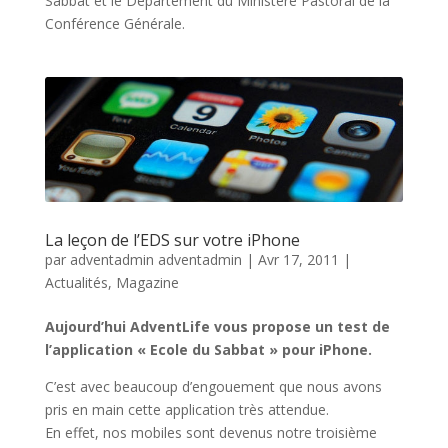
Sabbat et le Département du Ministère Pastoral de la
Conférence Générale.
La leçon de l’EDS sur votre iPhone
par
adventadmin adventadmin
|
Avr 17, 2011
|
Actualités
,
Magazine
Aujourd’hui AdventLife vous propose un test de
l’application « Ecole du Sabbat » pour iPhone.
C’est avec beaucoup d’engouement que nous avons
pris en main cette application très attendue.
En effet, nos mobiles sont devenus notre troisième