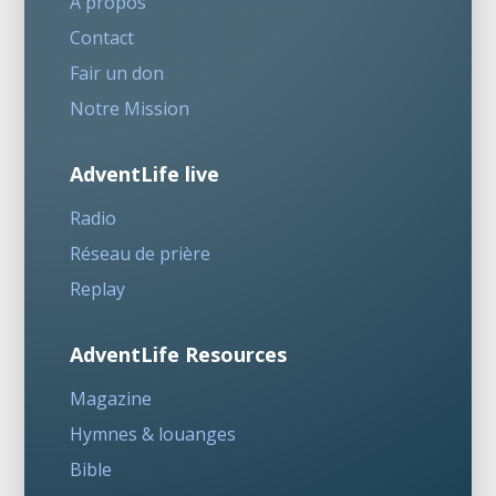
A propos
Contact
Fair un don
Notre Mission
AdventLife live
Radio
Réseau de prière
Replay
AdventLife Resources
Magazine
Hymnes & louanges
Bible