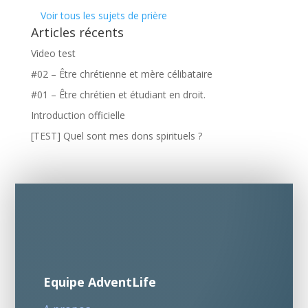
Voir tous les sujets de prière
Articles récents
Video test
#02 – Être chrétienne et mère célibataire
#01 – Être chrétien et étudiant en droit.
Introduction officielle
[TEST] Quel sont mes dons spirituels ?
Equipe AdventLife