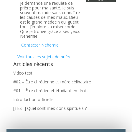
Je demande une requête de
prière pour ma santé. Je suis
souvent malade sans connaître
les causes de mes maux. Dieu
est le grand médecin qui guérit
tout. J’implore sa miséricorde.
Que je trouve gràce a ses yeux.
Nehemie
Contacter Nehemie
Voir tous les sujets de prière
Articles récents
Video test
#02 – Être chrétienne et mère célibataire
#01 – Être chrétien et étudiant en droit.
Introduction officielle
[TEST] Quel sont mes dons spirituels ?