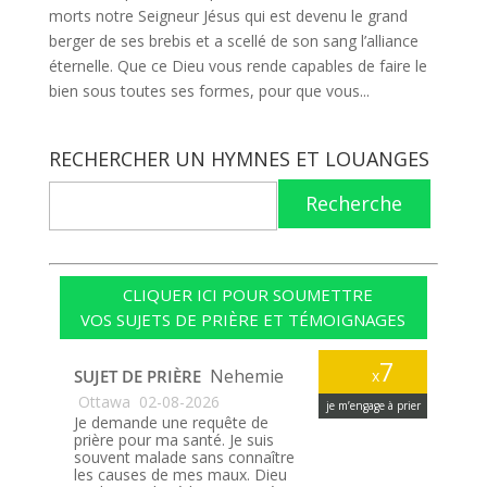
morts notre Seigneur Jésus qui est devenu le grand
berger de ses brebis et a scellé de son sang l’alliance
éternelle. Que ce Dieu vous rende capables de faire le
bien sous toutes ses formes, pour que vous...
RECHERCHER UN HYMNES ET LOUANGES
Recherche
CLIQUER ICI POUR SOUMETTRE
VOS SUJETS DE PRIÈRE ET TÉMOIGNAGES
7
Nehemie
SUJET DE PRIÈRE
x
Ottawa
02-08-2026
je m’engage à prier
Je demande une requête de
prière pour ma santé. Je suis
souvent malade sans connaître
les causes de mes maux. Dieu