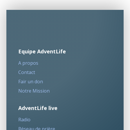
Equipe AdventLife
A propos
Contact
Fair un don
Notre Mission
AdventLife live
Radio
Réseau de prière