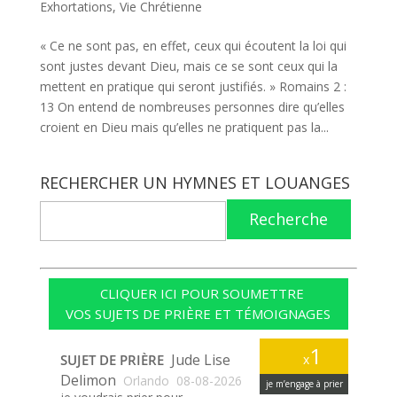
Exhortations
,
Vie Chrétienne
« Ce ne sont pas, en effet, ceux qui écoutent la loi qui
sont justes devant Dieu, mais ce se sont ceux qui la
mettent en pratique qui seront justifiés. » Romains 2 :
13 On entend de nombreuses personnes dire qu’elles
croient en Dieu mais qu’elles ne pratiquent pas la...
RECHERCHER UN HYMNES ET LOUANGES
Recherche
CLIQUER ICI POUR SOUMETTRE
VOS SUJETS DE PRIÈRE ET TÉMOIGNAGES
1
Jude Lise
SUJET DE PRIÈRE
x
Delimon
Orlando
08-08-2026
je m’engage à prier