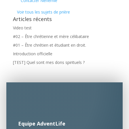
Contacter Nehemie
Voir tous les sujets de prière
Articles récents
Video test
#02 – Être chrétienne et mère célibataire
#01 – Être chrétien et étudiant en droit.
Introduction officielle
[TEST] Quel sont mes dons spirituels ?
Equipe AdventLife