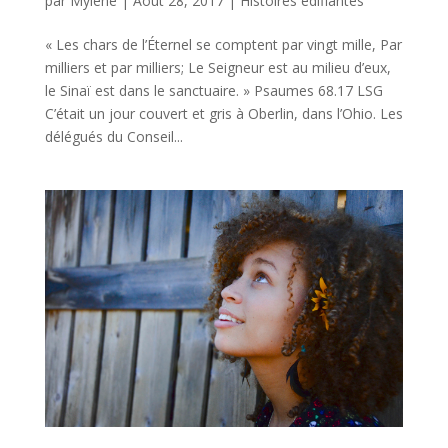
par
Mylène
|
Août 28, 2017
|
Histoires édifiantes
« Les chars de l’Éternel se comptent par vingt mille, Par
milliers et par milliers; Le Seigneur est au milieu d’eux,
le Sinaï est dans le sanctuaire. » Psaumes 68.17 LSG
C’était un jour couvert et gris à Oberlin, dans l’Ohio. Les
délégués du Conseil...