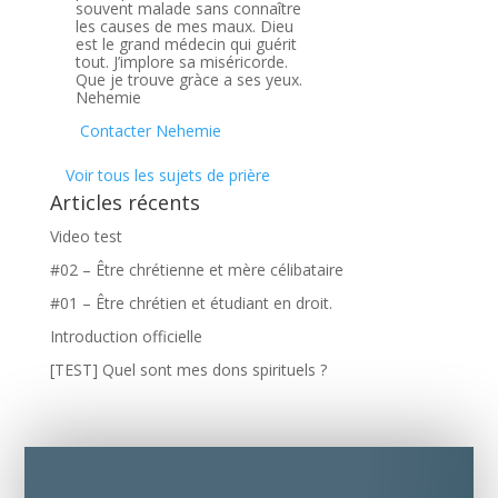
souvent malade sans connaître
les causes de mes maux. Dieu
est le grand médecin qui guérit
tout. J’implore sa miséricorde.
Que je trouve gràce a ses yeux.
Nehemie
Contacter Nehemie
Voir tous les sujets de prière
Articles récents
Video test
#02 – Être chrétienne et mère célibataire
#01 – Être chrétien et étudiant en droit.
Introduction officielle
[TEST] Quel sont mes dons spirituels ?