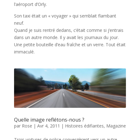
l’aéroport d’Orly.
Son taxi était un « voyager » qui semblait flambant
neuf.
Quand je suis rentré dedans, c’était comme si j’entrais
dans un autre monde. Il y avait les journaux du jour.
Une petite bouteille d’eau fraîche et un verre. Tout était
immaculé.
Quelle image reflétons-nous ?
par
Rose
|
Avr 4, 2011
|
Histoires édifiantes
,
Magazine
Trois voitures de police convergèrent vers un autre