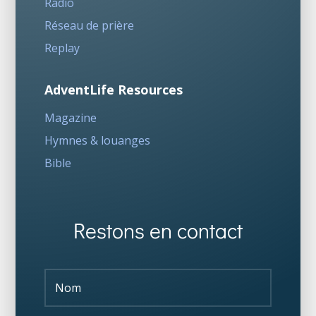
Radio
Réseau de prière
Replay
AdventLife Resources
Magazine
Hymnes & louanges
Bible
Restons en contact