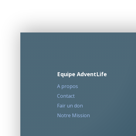
Equipe AdventLife
A propos
Contact
Fair un don
Notre Mission