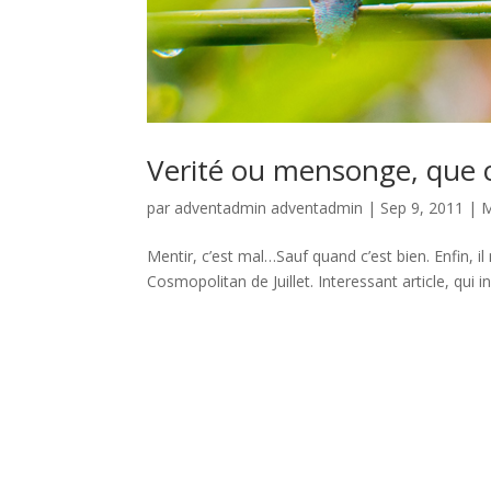
Verité ou mensonge, que c
par
adventadmin adventadmin
|
Sep 9, 2011
|
M
Mentir, c’est mal…Sauf quand c’est bien. Enfin, il 
Cosmopolitan de Juillet. Interessant article, qu