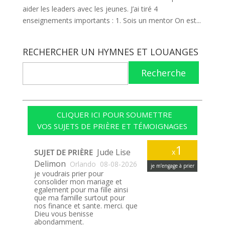
aider les leaders avec les jeunes. J’ai tiré 4
enseignements importants : 1. Sois un mentor On est...
RECHERCHER UN HYMNES ET LOUANGES
Recherche
CLIQUER ICI POUR SOUMETTRE
VOS SUJETS DE PRIÈRE ET TÉMOIGNAGES
1
Jude Lise
SUJET DE PRIÈRE
x
Delimon
Orlando
08-08-2026
je m’engage à prier
je voudrais prier pour
consolider mon mariage et
egalement pour ma fille ainsi
que ma famille surtout pour
nos finance et sante. merci. que
Dieu vous benisse
abondamment.