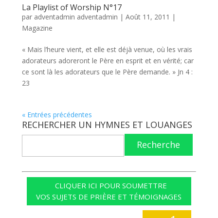
La Playlist of Worship N°17
par
adventadmin adventadmin
|
Août 11, 2011
|
Magazine
« Mais l’heure vient, et elle est déjà venue, où les vrais
adorateurs adoreront le Père en esprit et en vérité; car
ce sont là les adorateurs que le Père demande. » Jn 4 :
23
« Entrées précédentes
RECHERCHER UN HYMNES ET LOUANGES
Recherche
CLIQUER ICI POUR SOUMETTRE
VOS SUJETS DE PRIÈRE ET TÉMOIGNAGES