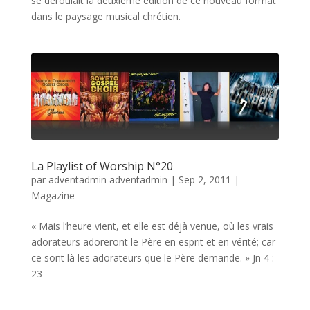
se déroulait la deuxième édition de ce nouveau format
dans le paysage musical chrétien.
La Playlist of Worship N°20
par
adventadmin adventadmin
|
Sep 2, 2011
|
Magazine
« Mais l’heure vient, et elle est déjà venue, où les vrais
adorateurs adoreront le Père en esprit et en vérité; car
ce sont là les adorateurs que le Père demande. » Jn 4 :
23