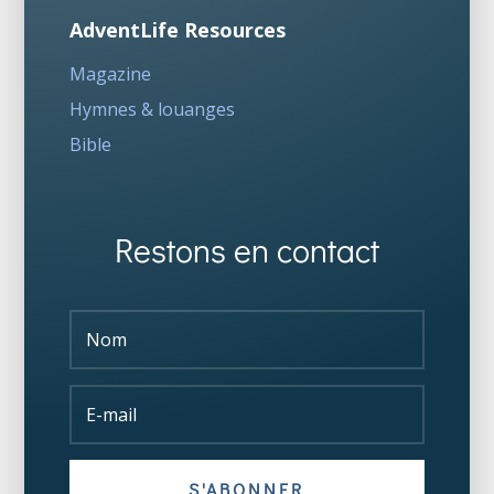
AdventLife Resources
Magazine
Hymnes & louanges
Bible
Restons en contact
S'ABONNER