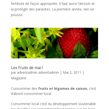
fertilisée de façon appropriée. Il faut aussi l’arroser et
la protéger des parasites. La première année, rien ne
pousse.
Les fruits de mai !
par
adventadmin adventadmin
|
Mai 2, 2011
|
Magazine
Consommer des
fruits et légumes de saison
, c’est
d’abord consommer local.
Consommer local c’est du développement soutenable
(ou durable) car consommer local repose sur les trois