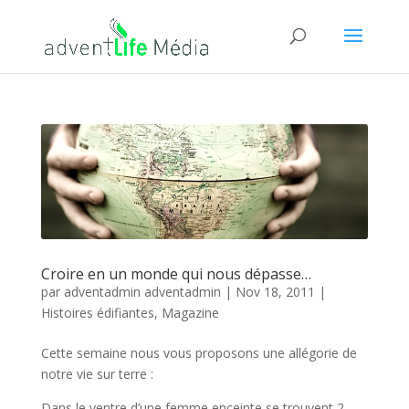
Croire en un monde qui nous dépasse…
par
adventadmin adventadmin
|
Nov 18, 2011
|
Histoires édifiantes
,
Magazine
Cette semaine nous vous proposons une allégorie de
notre vie sur terre :
Dans le ventre d’une femme enceinte se trouvent 2