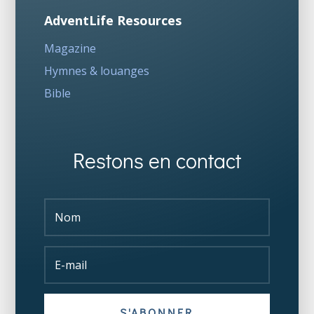
AdventLife Resources
Magazine
Hymnes & louanges
Bible
Restons en contact
S'ABONNER