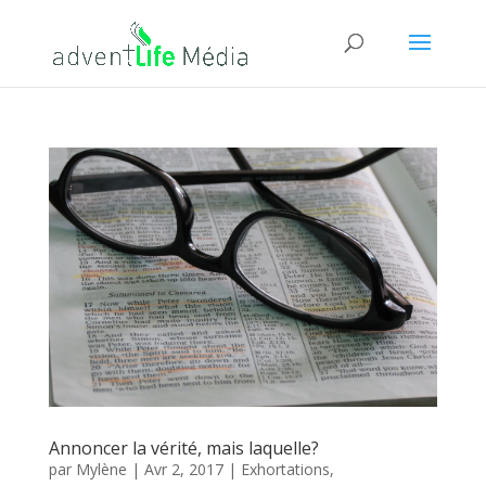
Annoncer la vérité, mais laquelle?
par
Mylène
|
Avr 2, 2017
|
Exhortations
,