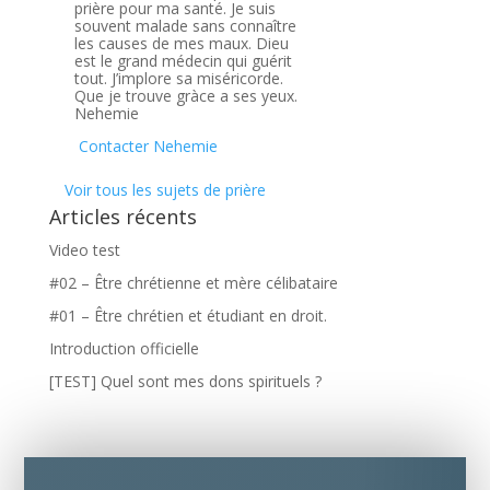
prière pour ma santé. Je suis
souvent malade sans connaître
les causes de mes maux. Dieu
est le grand médecin qui guérit
tout. J’implore sa miséricorde.
Que je trouve gràce a ses yeux.
Nehemie
Contacter Nehemie
Voir tous les sujets de prière
Articles récents
Video test
#02 – Être chrétienne et mère célibataire
#01 – Être chrétien et étudiant en droit.
Introduction officielle
[TEST] Quel sont mes dons spirituels ?