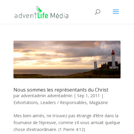
Nous sommes les représentants du Christ
par
adventadmin adventadmin
|
Sep 1, 2011
|
Exhortations
,
Leaders / Responsables
,
Magazine
Mes bien-aimés, ne trouvez pas étrange d’être dans la
fournaise de l’épreuve, comme s’il vous arrivait quelque
chose d’extraordinaire. (1 Pierre 4:12)