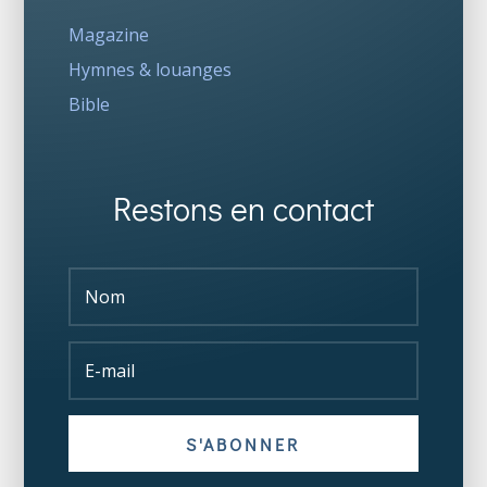
Magazine
Hymnes & louanges
Bible
Restons en contact
S'ABONNER