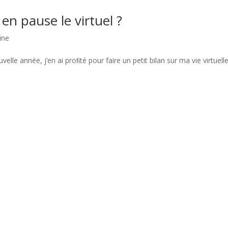
en pause le virtuel ?
ine
lle année, j’en ai proﬁté pour faire un petit bilan sur ma vie virtuelle