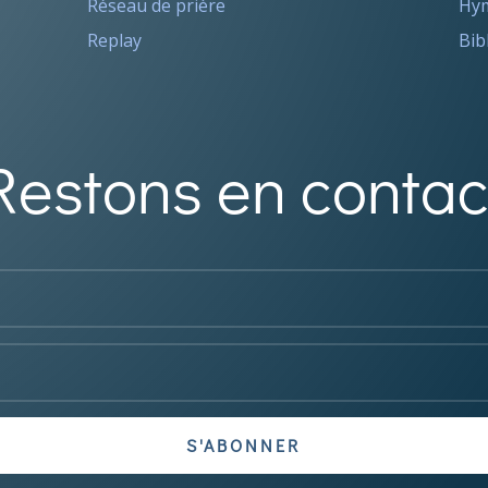
Réseau de prière
Hym
Replay
Bib
Restons en contac
S'ABONNER