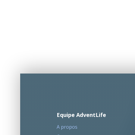
Equipe AdventLife
A propos