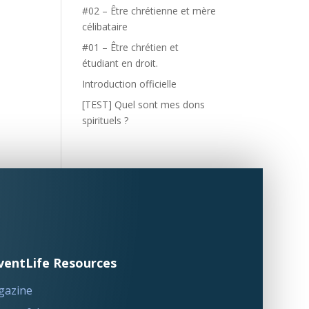
#02 – Être chrétienne et mère
célibataire
#01 – Être chrétien et
étudiant en droit.
Introduction officielle
[TEST] Quel sont mes dons
spirituels ?
ventLife Resources
gazine