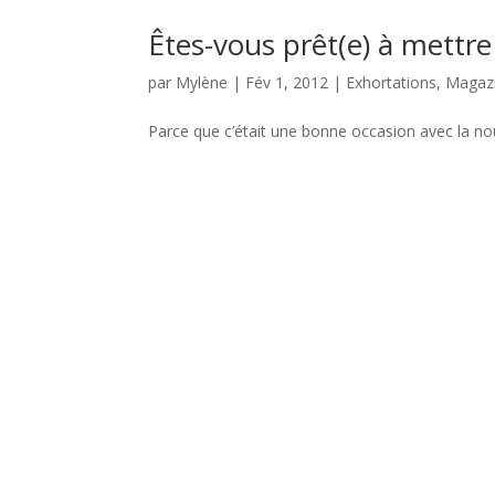
Êtes-vous prêt(e) à mettre 
par
Mylène
|
Fév 1, 2012
|
Exhortations
,
Magaz
Parce que c’était une bonne occasion avec la nouve