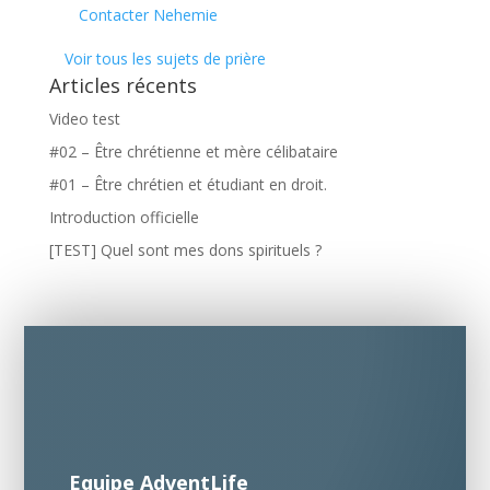
Contacter Nehemie
Voir tous les sujets de prière
Articles récents
Video test
#02 – Être chrétienne et mère célibataire
#01 – Être chrétien et étudiant en droit.
Introduction officielle
[TEST] Quel sont mes dons spirituels ?
Equipe AdventLife