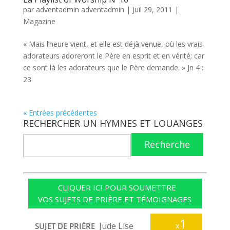
par
adventadmin adventadmin
|
Juil 29, 2011
|
Magazine
« Mais l’heure vient, et elle est déjà venue, où les vrais
adorateurs adoreront le Père en esprit et en vérité; car
ce sont là les adorateurs que le Père demande. » Jn 4 :
23
« Entrées précédentes
RECHERCHER UN HYMNES ET LOUANGES
Recherche
CLIQUER ICI POUR SOUMETTRE
VOS SUJETS DE PRIÈRE ET TÉMOIGNAGES
1
Jude Lise
SUJET DE PRIÈRE
x