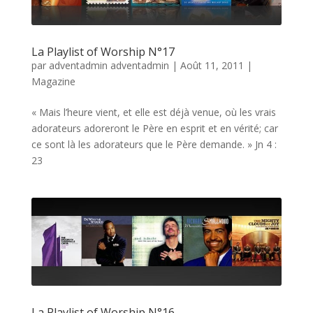
La Playlist of Worship N°17
par
adventadmin adventadmin
|
Août 11, 2011
|
Magazine
« Mais l’heure vient, et elle est déjà venue, où les vrais
adorateurs adoreront le Père en esprit et en vérité; car
ce sont là les adorateurs que le Père demande. » Jn 4 :
23
La Playlist of Worship N°16