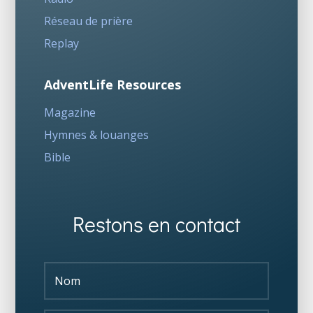
Réseau de prière
Replay
AdventLife Resources
Magazine
Hymnes & louanges
Bible
Restons en contact