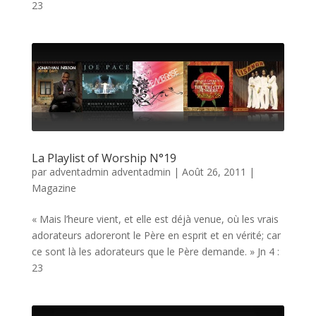
23
La Playlist of Worship N°19
par
adventadmin adventadmin
|
Août 26, 2011
|
Magazine
« Mais l’heure vient, et elle est déjà venue, où les vrais
adorateurs adoreront le Père en esprit et en vérité; car
ce sont là les adorateurs que le Père demande. » Jn 4 :
23