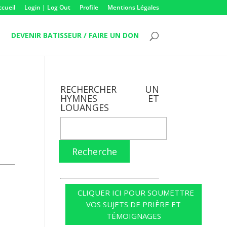
ccueil
Login | Log Out
Profile
Mentions Légales
DEVENIR BATISSEUR / FAIRE UN DON
RECHERCHER UN
HYMNES ET
LOUANGES
Recherche
CLIQUER ICI POUR SOUMETTRE
VOS SUJETS DE PRIÈRE ET
TÉMOIGNAGES