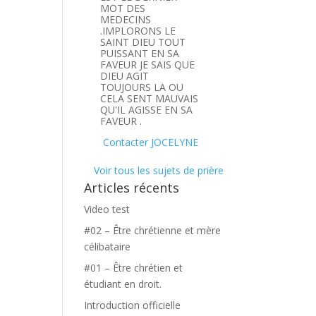
MOT DES
MEDECINS
.IMPLORONS LE
SAINT DIEU TOUT
PUISSANT EN SA
FAVEUR JE SAIS QUE
DIEU AGIT
TOUJOURS LA OU
CELA SENT MAUVAIS
QU'IL AGISSE EN SA
FAVEUR .
Contacter JOCELYNE
Voir tous les sujets de prière
Articles récents
Video test
#02 – Être chrétienne et mère
célibataire
#01 – Être chrétien et
étudiant en droit.
Introduction officielle