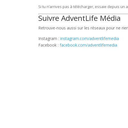
Si tu n’arrives pas à télécharger, essaie depuis un 
Suivre AdventLife Média
Retrouve-nous aussi sur les réseaux pour ne ri
Instagram :
instagram.com/adventlifemedia
Facebook :
facebook.com/adventlifemedia