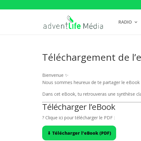
RADIO
Téléchargement de l’e
Bienvenue ✨
Nous sommes heureux de te partager le eBoo
Dans cet eBook, tu retrouveras une synthèse clai
Télécharger l’eBook
? Clique ici pour télécharger le PDF :
⬇ Télécharger l’eBook (PDF)