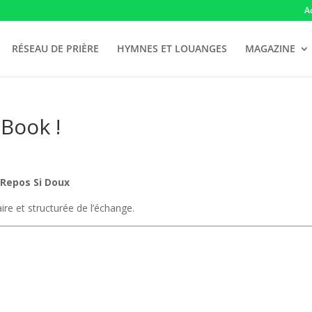
A
RÉSEAU DE PRIÈRE
HYMNES ET LOUANGES
MAGAZINE
Book !
k
Repos Si Doux
re et structurée de l’échange.