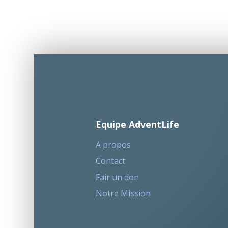
Equipe AdventLife
A propos
Contact
Fair un don
Notre Mission