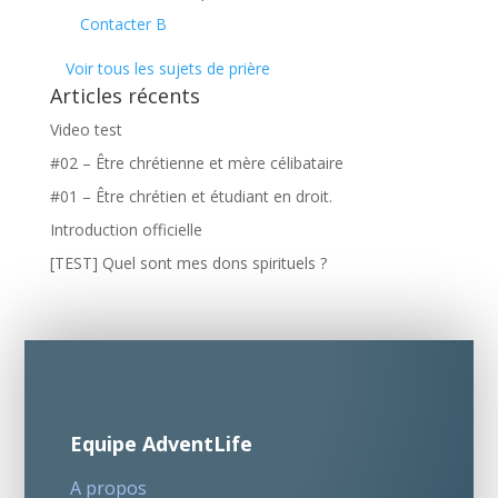
Contacter B
Voir tous les sujets de prière
Articles récents
Video test
#02 – Être chrétienne et mère célibataire
#01 – Être chrétien et étudiant en droit.
Introduction officielle
[TEST] Quel sont mes dons spirituels ?
Equipe AdventLife
A propos