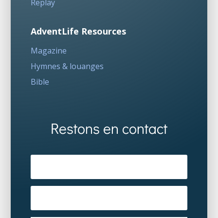
Replay
AdventLife Resources
Magazine
Hymnes & louanges
Bible
Restons en contact