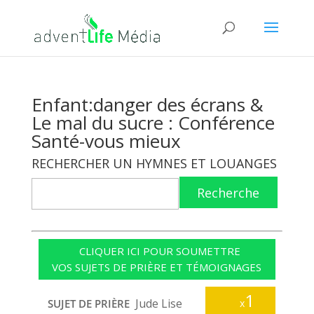
Enfant:danger des écrans &
Le mal du sucre : Conférence
Santé-vous mieux
RECHERCHER UN HYMNES ET LOUANGES
Recherche
CLIQUER ICI POUR SOUMETTRE
VOS SUJETS DE PRIÈRE ET TÉMOIGNAGES
1
Jude Lise
SUJET DE PRIÈRE
x