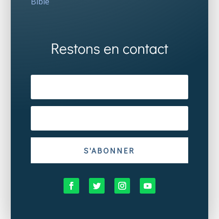
Bible
Restons en contact
S'ABONNER