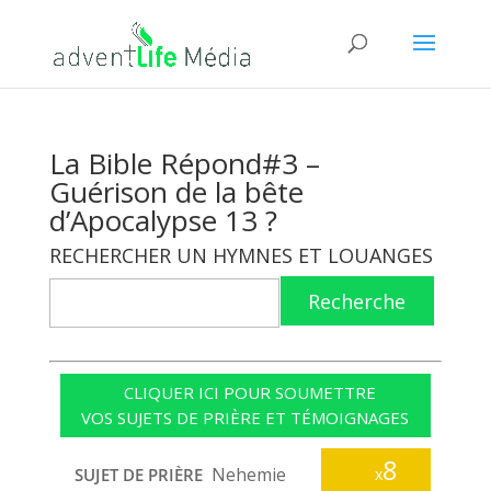
La Bible Répond#3 –
Guérison de la bête
d’Apocalypse 13 ?
RECHERCHER UN HYMNES ET LOUANGES
Recherche
CLIQUER ICI POUR SOUMETTRE
VOS SUJETS DE PRIÈRE ET TÉMOIGNAGES
8
Nehemie
SUJET DE PRIÈRE
x