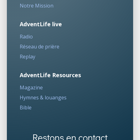
Notre Mission
AdventLife live
Radio
Réseau de prière
Replay
AdventLife Resources
Magazine
Hymnes & louanges
Bible
Restons en contact