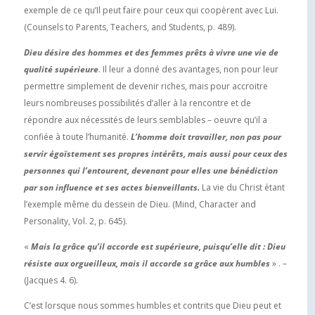
exemple de ce qu’Il peut faire pour ceux qui coopèrent avec Lui.
(Counsels to Parents, Teachers, and Students, p. 489).
Dieu désire des hommes et des femmes prêts à vivre une vie de
qualité supérieure
. Il leur a donné des avantages, non pour leur
permettre simplement de devenir riches, mais pour accroitre
leurs nombreuses possibilités d’aller à la rencontre et de
répondre aux nécessités de leurs semblables – oeuvre qu’il a
confiée à toute l’humanité.
L’homme doit travailler, non pas pour
servir égoïstement ses propres intérêts, mais aussi pour ceux des
personnes qui l’entourent, devenant pour elles une bénédiction
par son influence et ses actes bienveillants.
La vie du Christ étant
l’exemple même du dessein de Dieu. (Mind, Character and
Personality, Vol. 2, p. 645).
«
Mais la grâce qu’il accorde est supérieure, puisqu’elle dit : Dieu
résiste aux orgueilleux, mais il accorde sa grâce aux humbles
» . –
(Jacques 4. 6).
C’est lorsque nous sommes humbles et contrits que Dieu peut et