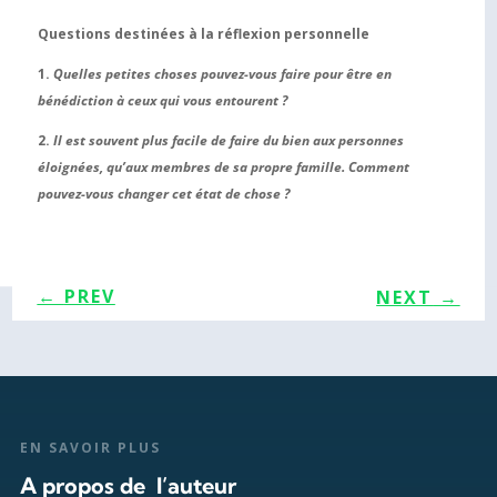
Questions destinées à la réflexion personnelle
1.
Quelles petites choses pouvez-vous faire pour être en
bénédiction à ceux qui vous entourent ?
2.
Il est souvent plus facile de faire du bien aux personnes
éloignées, qu’aux membres de sa propre famille. C
omment
pouvez-vous changer cet état de chose ?
←
PREV
NEXT
→
EN SAVOIR PLUS
A propos de l’auteur