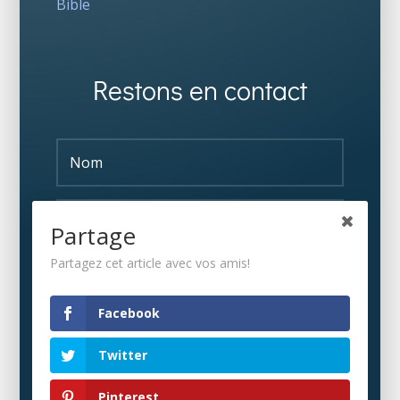
Bible
Restons en contact
Partage
Partagez cet article avec vos amis!
S'ABONNER
Facebook
Twitter
Pinterest