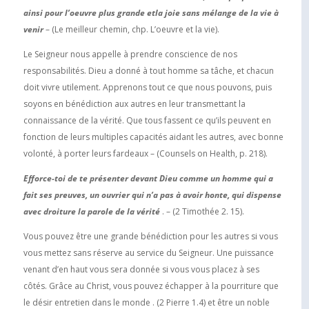
ainsi pour l’oeuvre plus grande etla joie sans mélange de la vie à
venir
– (Le meilleur chemin, chp. L’oeuvre et la vie).
Le Seigneur nous appelle à prendre conscience de nos
responsabilités. Dieu a donné à tout homme sa tâche, et chacun
doit vivre utilement. Apprenons tout ce que nous pouvons, puis
soyons en bénédiction aux autres en leur transmettant la
connaissance de la vérité. Que tous fassent ce qu’ils peuvent en
fonction de leurs multiples capacités aidant les autres, avec bonne
volonté, à porter leurs fardeaux – (Counsels on Health, p. 218).
Efforce-toi de te présenter devant Dieu comme un homme qui a
fait ses preuves, un ouvrier qui n’a pas à avoir honte, qui dispense
avec droiture la parole de la vérité
. – (2 Timothée 2. 15).
Vous pouvez être une grande bénédiction pour les autres si vous
vous mettez sans réserve au service du Seigneur. Une puissance
venant d’en haut vous sera donnée si vous vous placez à ses
côtés. Grâce au Christ, vous pouvez échapper à la pourriture que
le désir entretien dans le monde . (2 Pierre 1.4) et être un noble