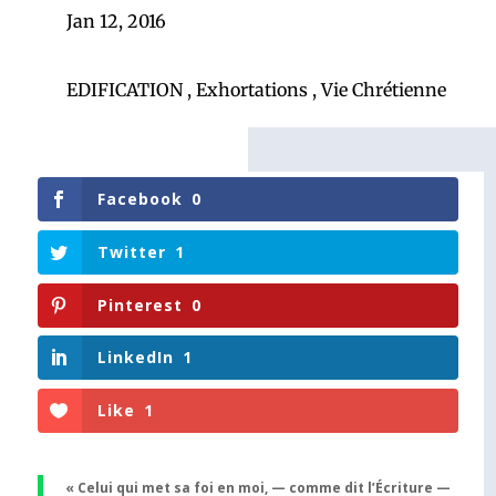
Jan 12, 2016
EDIFICATION
,
Exhortations
,
Vie Chrétienne
Facebook
0
Twitter
1
Pinterest
0
LinkedIn
1
Like
1
« Celui qui met sa foi en moi, — comme dit l’Écriture —