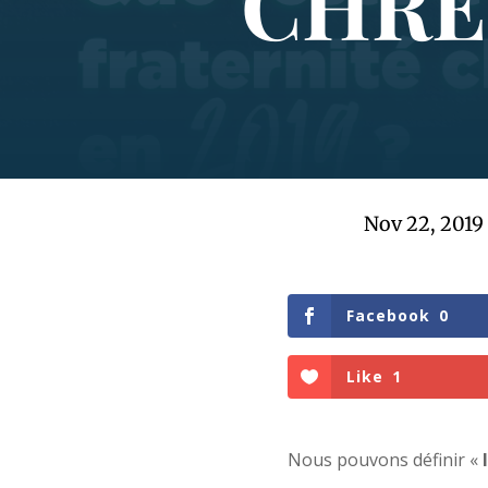
CHRÉT
Nov 22, 2019
Facebook
0
Like
1
Nous pouvons définir «
l