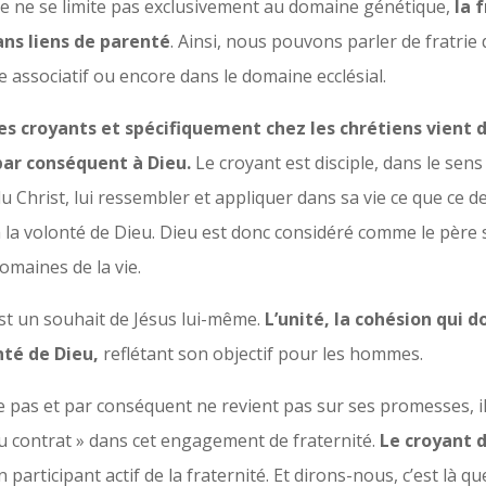
ie ne se limite pas exclusivement au domaine génétique,
la 
ans liens de parenté
. Ainsi, nous pouvons parler de fratrie
e associatif ou encore dans le domaine ecclésial.
des croyants et spécifiquement chez les chrétiens vient
t par conséquent à Dieu.
Le croyant est disciple, dans le sens
 du Christ, lui ressembler et appliquer dans sa vie ce que ce 
 la volonté de Dieu. Dieu est donc considéré comme le père s
maines de la vie.
 est un souhait de Jésus lui-même.
L’unité, la cohésion qui d
nté de Dieu,
reflétant son objectif pour les hommes.
rie pas et par conséquent ne revient pas sur ses promesses, i
u contrat » dans cet engagement de fraternité.
Le croyant d
participant actif de la fraternité. Et dirons-nous, c’est là qu