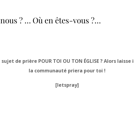
ous ? … Où en êtes-vous ?…
n sujet de prière POUR TOI OU TON ÉGLISE ? Alors laisse i
la communauté priera pour toi !
[letspray]