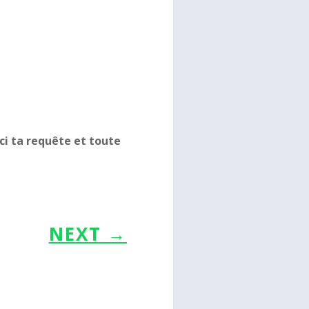
ci ta requête et toute
NEXT
→