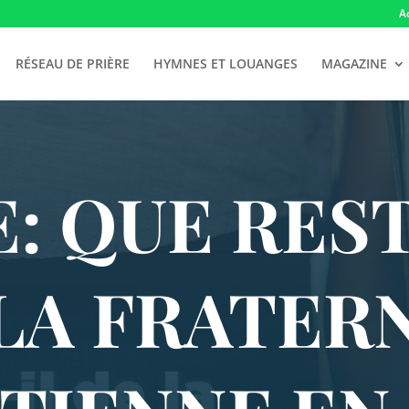
A
RÉSEAU DE PRIÈRE
HYMNES ET LOUANGES
MAGAZINE
E: QUE REST
LA FRATER