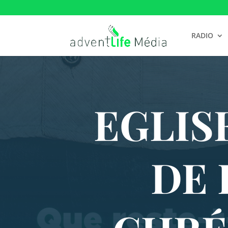
RADIO
EGLIS
DE 