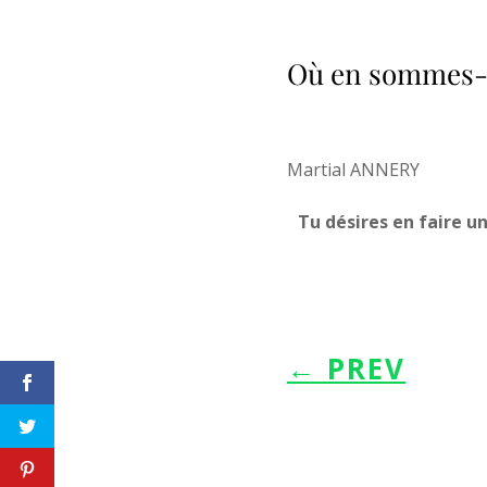
Où en sommes-n
Martial ANNERY
Tu désires en faire u
←
PREV