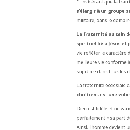
Considérant que la fratr
s’élargir à un groupe s
militaire, dans le domain
La fraternité au sein 
spirituel lié à Jésus e
vie refléter le caractère
meilleure vie conforme à
suprême dans tous les do
La fraternité ecclésiale
chrétiens est une volo
Dieu est fidèle et ne va
parfaitement « sa part d
Ainsi, l’homme devient un 