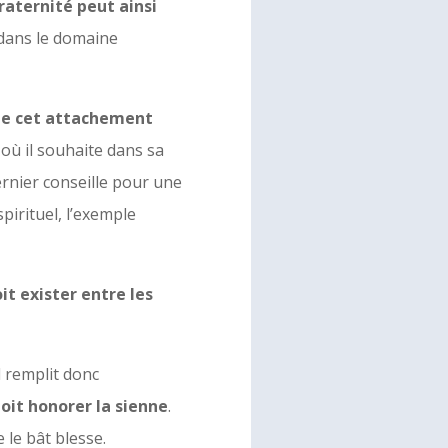
fraternité peut ainsi
 dans le domaine
 de cet attachement
 où il souhaite dans sa
dernier conseille pour une
pirituel, l’exemple
oit exister entre les
l remplit donc
oit honorer la sienne
.
e le bât blesse.