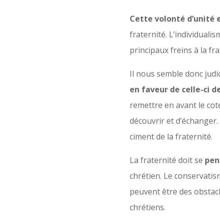
Cette volonté d’unité 
fraternité. L’individuali
principaux freins à la fr
Il nous semble donc judi
en faveur de celle-ci 
remettre en avant le cot
découvrir et d’échanger. 
ciment de la fraternité.
La fraternité doit se
pens
chrétien. Le conservatism
peuvent être des obstacl
chrétiens.