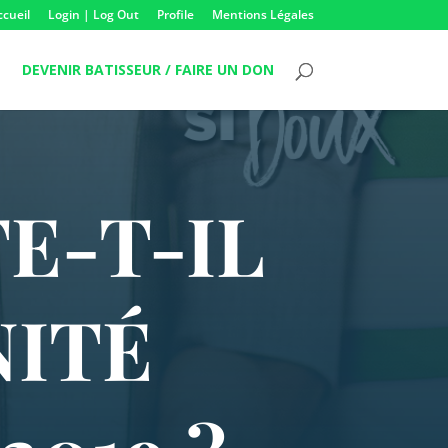
ccueil
Login | Log Out
Profile
Mentions Légales
DEVENIR BATISSEUR / FAIRE UN DON
E-T-IL
NITÉ