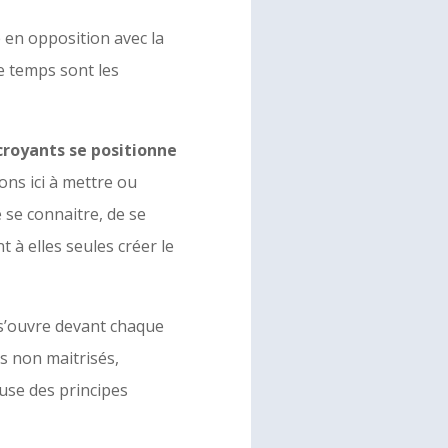
e en opposition avec la
de temps sont les
croyants se positionne
ns ici à mettre ou
 se connaitre, de se
 à elles seules créer le
i s’ouvre devant chaque
ts non maitrisés,
euse des principes