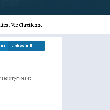
ités
,
Vie Chrétienne
LinkedIn
5
rises d’hymnes et