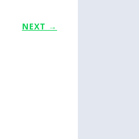
NEXT
→