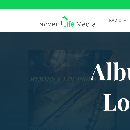
RADIO
Alb
Lo