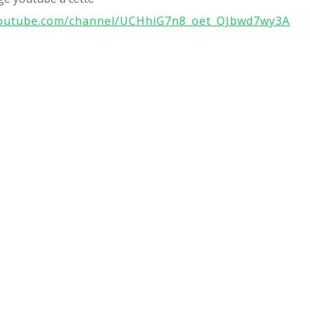
youtube.com/channel/UCHhiG7n8_oet_QJbwd7wy3A