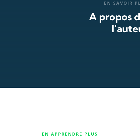
EN SAVOIR P
A propos 
l’aute
EN APPRENDRE PLUS