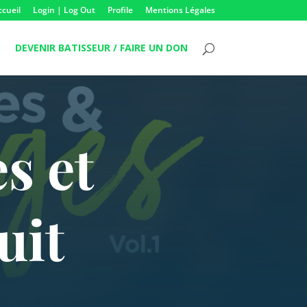
ccueil
Login | Log Out
Profile
Mentions Légales
DEVENIR BATISSEUR / FAIRE UN DON
s et
uit