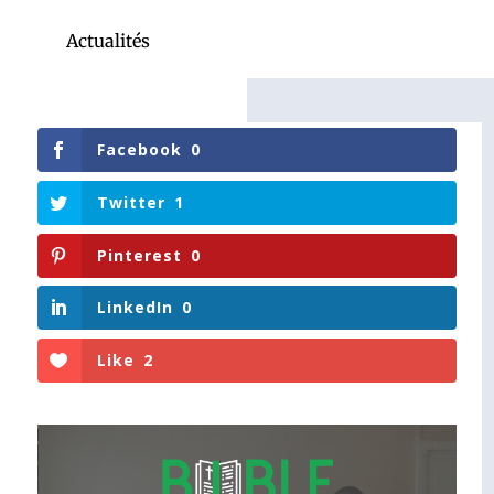
Actualités
Facebook
0
Twitter
1
Pinterest
0
LinkedIn
0
Like
2