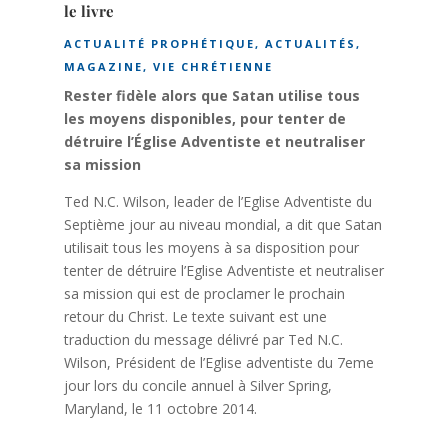
le livre
ACTUALITÉ PROPHÉTIQUE
,
ACTUALITÉS
,
MAGAZINE
,
VIE CHRÉTIENNE
Rester fidèle alors que Satan utilise tous
les moyens disponibles, pour tenter de
détruire l’Église Adventiste et neutraliser
sa mission
Ted N.C. Wilson, leader de l’Eglise Adventiste du
Septième jour au niveau mondial, a dit que Satan
utilisait tous les moyens à sa disposition pour
tenter de détruire l’Eglise Adventiste et neutraliser
sa mission qui est de proclamer le prochain
retour du Christ. Le texte suivant est une
traduction du message délivré par Ted N.C.
Wilson, Président de l’Eglise adventiste du 7eme
jour lors du concile annuel à Silver Spring,
Maryland, le 11 octobre 2014.