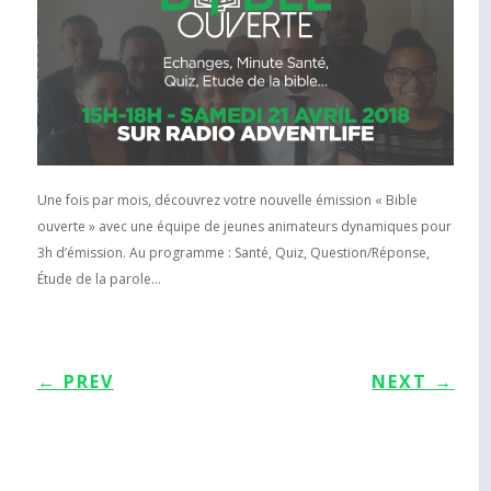
Une fois par mois, découvrez votre nouvelle émission « Bible
ouverte » avec une équipe de jeunes animateurs dynamiques pour
3h d’émission. Au programme : Santé, Quiz, Question/Réponse,
Étude de la parole…
←
PREV
NEXT
→