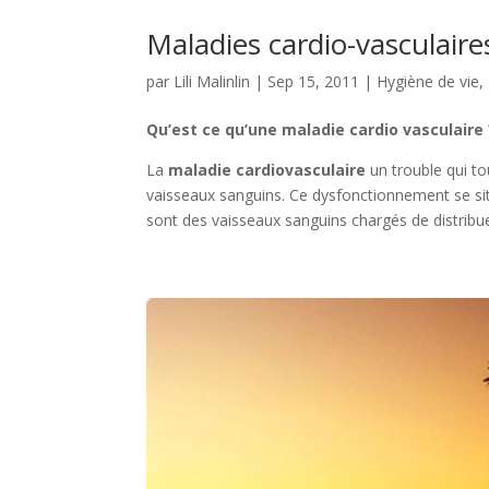
Maladies cardio-vasculaires
par
Lili Malinlin
|
Sep 15, 2011
|
Hygiène de vie
,
Qu’est ce qu’une maladie cardio vasculaire 
La
maladie cardiovasculaire
un trouble qui t
vaisseaux sanguins. Ce dysfonctionnement se sit
sont des vaisseaux sanguins chargés de distribue