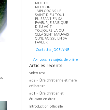
MOT DES
MEDECINS
.IMPLORONS LE
SAINT DIEU TOUT
PUISSANT EN SA
FAVEUR JE SAIS QUE
DIEU AGIT
TOUJOURS LA OU
CELA SENT MAUVAIS
QU'IL AGISSE EN SA
FAVEUR .
Contacter JOCELYNE
Voir tous les sujets de prière
Articles récents
Video test
us
#02 – Être chrétienne et mère
célibataire
#01 – Être chrétien et
étudiant en droit.
Introduction officielle