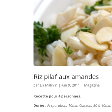
Riz pilaf aux amandes
par
Lili Malinlin
|
Juin 9, 2011
|
Magazine
Recette pour 4 personnes.
Durée :
Préparation: 10min
Cuisson: 30 à 40min