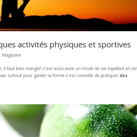
ues activités physiques et sportives
,
Magazine
, il faut bien manger! C’est aussi avoir un mode de vie équilibré en t
 mais surtout pour garder la forme il est conseillé de pratiquer
des