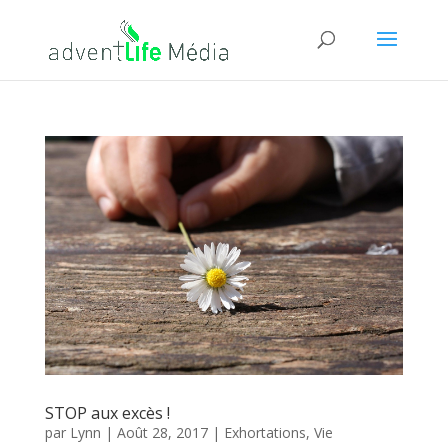
STOP aux excès !
par
Lynn
|
Août 28, 2017
|
Exhortations
,
Vie