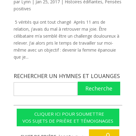
par
Lynn
|
Jan 25, 2017
|
Histoires édifiantes
,
Pensées
positives
5 vérités qui ont tout changé Après 11 ans de
relation, j’avais du mal à retrouver ma joie. Être
célibataire m’a semblé être un challenge douloureux à
relever. J’ai alors pris le temps de travailler sur moi-
même avec un objectif : devenir la femme épanouie
que je...
RECHERCHER UN HYMNES ET LOUANGES
Recherche
CLIQUER ICI POUR SOUMETTRE
VOS SUJETS DE PRIÈRE ET TÉMOIGNAGES
0