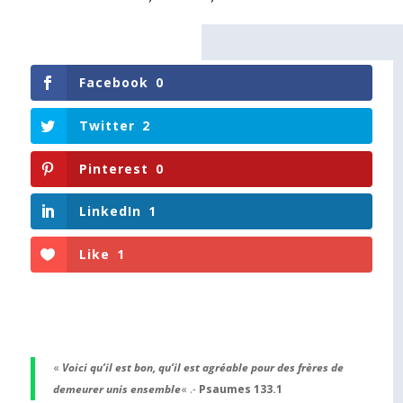
Facebook
0
Twitter
2
Pinterest
0
LinkedIn
1
Like
1
«
Voici qu’il est bon, qu’il est agréable pour des frères de
demeurer unis ensemble
« .-
Psaumes 133.1