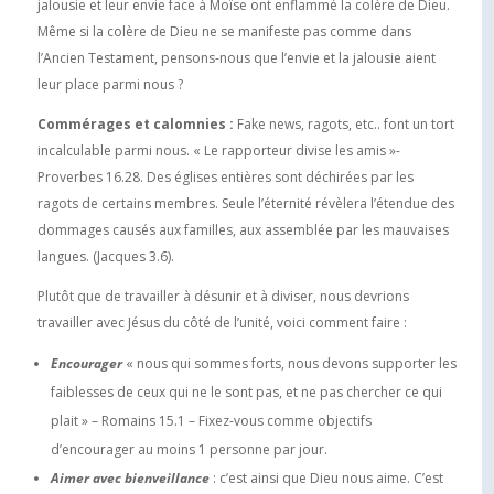
jalousie et leur envie face à Moïse ont enflammé la colère de Dieu.
Même si la colère de Dieu ne se manifeste pas comme dans
l’Ancien Testament, pensons-nous que l’envie et la jalousie aient
leur place parmi nous ?
Commérages et calomnies :
Fake news, ragots, etc.. font un tort
incalculable parmi nous. « Le rapporteur divise les amis »-
Proverbes 16.28. Des églises entières sont déchirées par les
ragots de certains membres. Seule l’éternité révèlera l’étendue des
dommages causés aux familles, aux assemblée par les mauvaises
langues. (Jacques 3.6).
Plutôt que de travailler à désunir et à diviser, nous devrions
travailler avec Jésus du côté de l’unité, voici comment faire :
Encourager
« nous qui sommes forts, nous devons supporter les
faiblesses de ceux qui ne le sont pas, et ne pas chercher ce qui
plait » – Romains 15.1 – Fixez-vous comme objectifs
d’encourager au moins 1 personne par jour.
Aimer avec bienveillance
: c’est ainsi que Dieu nous aime. C’est