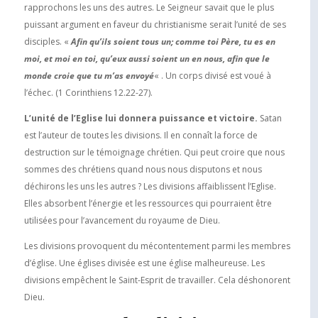
rapprochons les uns des autres. Le Seigneur savait que le plus
puissant argument en faveur du christianisme serait l’unité de ses
disciples. «
Afin qu’ils soient tous un; comme toi Père, tu es en
moi, et moi en toi, qu’eux aussi soient un en nous, afin que le
monde croie que tu m’as envoyé
« . Un corps divisé est voué à
l’échec. (1 Corinthiens 12.22-27).
L’unité de l’Eglise lui donnera puissance et victoire.
Satan
est l’auteur de toutes les divisions. Il en connaît la force de
destruction sur le témoignage chrétien. Qui peut croire que nous
sommes des chrétiens quand nous nous disputons et nous
déchirons les uns les autres ? Les divisions affaiblissent l’Eglise.
Elles absorbent l’énergie et les ressources qui pourraient être
utilisées pour l’avancement du royaume de Dieu.
Les divisions provoquent du mécontentement parmi les membres
d’église. Une églises divisée est une église malheureuse. Les
divisions empêchent le Saint-Esprit de travailler. Cela déshonorent
Dieu.