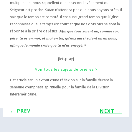
multiplient et nous rappellent que le second avènement du
Seigneur est proche. Satan n’attendra pas que nous soyons prêts. Il
sait que le temps est compté. Il est aussi grand temps que l’Eglise
reconnaisse que le temps est court et que nos divisions ne sont la
réponse à la prière de Jésus :
Afin que tous soient un, comme toi,
père, tu es en moi, et moi en toi, qu’eux aussi soient un en nous,
afin que le monde croie que tu m’as envoyé. »
[letspray]
Voir tous les sujets de prières >
Cet article est un extrait d’une réflexion sur la famille durant la
semaine d’emphase spirituelle pour la famille de la Division
Interaméricaine.
←
PREV
NEXT
→