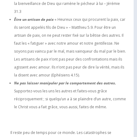
la bienveillance de Dieu qui ramène le pécheur à lui – Jérémie
31.3
Être un artisan de paix
« Heureux ceux qui procurent la paix, car
ils seront appelés fils de Dieu » – Matthieu 5.9. Pour être un
artisan de paix, on ne peut rester fixé sur la bêtise des autres. Il
faut les « fatiguer » avec notre amour et notre gentillesse. Ne
soyons pas vaincu par le mal, mais vainqueur du mal par le bien.
Les artisans de paix n’ont pas peur des confrontations mais ils
agissent avec amour. Ils n’ont pas peur de dire la vérité, mais ils
la disent avec amour (Ephésiens 4.15).
Ne pas laisser manipuler par le comportement des autres.
Supportez-vous les uns les autres et faites-vous grâce
réciproquement ; si quelqu’un a à se plaindre d’un autre, comme
le Christ vous a fait grâce, vous aussi, faites de même.
Il reste peu de temps pour ce monde. Les catastrophes se