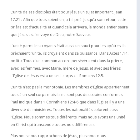
L’unité de ses disciples était pour Jésus un sujet important. Jean
17.21 : Afin que tous soient un, a-t-il prié. Jusqu’à son retour, cette
prière est d’actualité et quand cela arrivera, le monde entier saura
que Jésus est l’envoyé de Dieu, notre Sauveur.
L’unité parmi les croyants était aussi un souci pour les apôtres. Ils
prêchaient l’unité, ils croyaient dans sa puissance. Dans Actes 1.14,
on lit « Tous d’un commun accord persévéraient dans la prière,
avec les femmes, avec Marie, mère de Jésus, et avec ses frères.
L’Eglise de Jésus est « un seul corps » – Romains 12.5.
L’unité n’est pas la monotonie. Les membres d’Eglise appartiennent
tous à un seul corps mais ils ne sont pas des copies conformes.
Paul indique dans 1 Corinthiens 12:4-6 que dans l’Eglise il y a une
diversité de ministères. Toutes les nationalités colorent aussi
l’Eglise. Nous sommes tous différents, mais nous avons une unité
en Christ qui transcende toutes nos différences.
Plus nous nous rapprochons de Jésus, plus nous nous