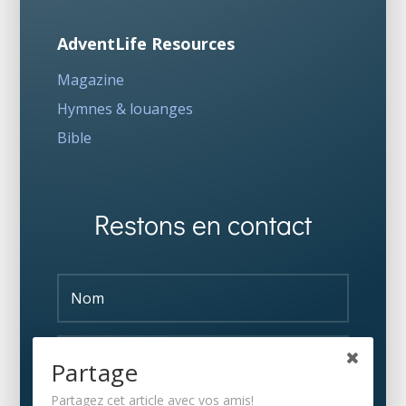
AdventLife Resources
Magazine
Hymnes & louanges
Bible
Restons en contact
Partage
Partagez cet article avec vos amis!