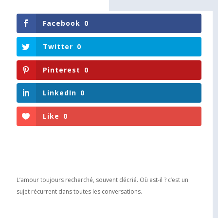
Facebook
0
Twitter
0
Pinterest
0
LinkedIn
0
Like
0
L’amour toujours recherché, souvent décrié. Où est-il ? c’est un
sujet récurrent dans toutes les conversations.