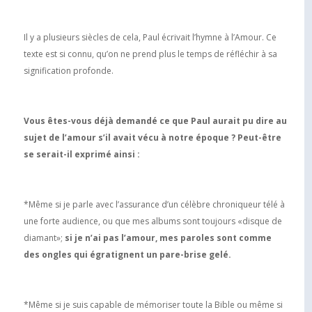
Il y a plusieurs siècles de cela, Paul écrivait l’hymne à l’Amour. Ce
texte est si connu, qu’on ne prend plus le temps de réfléchir à sa
signification profonde.
Vous êtes-vous déjà demandé ce que Paul aurait pu dire au
sujet de l’amour s’il avait vécu à notre époque ? Peut-être
se serait-il exprimé ainsi :
*Même si je parle avec l’assurance d’un célèbre chroniqueur télé à
une forte audience, ou que mes albums sont toujours «disque de
diamant»;
si je n’ai pas l’amour, mes paroles sont comme
des ongles qui égratignent un pare-brise gelé.
*Même si je suis capable de mémoriser toute la Bible ou même si