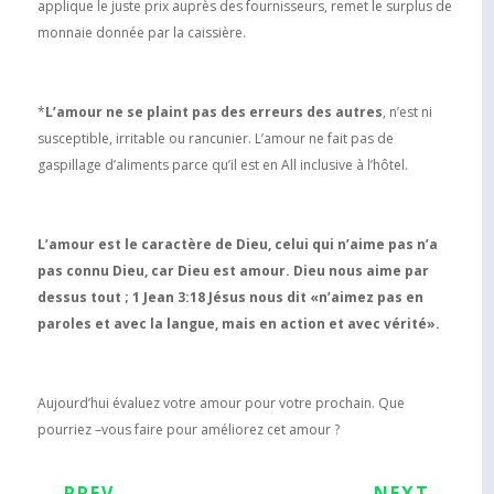
applique le juste prix auprès des fournisseurs, remet le surplus de
monnaie donnée par la caissière.
*
L’amour ne se plaint pas des erreurs des autres
, n’est ni
susceptible, irritable ou rancunier. L’amour ne fait pas de
gaspillage d’aliments parce qu’il est en All inclusive à l’hôtel.
L’amour est le caractère de Dieu, celui qui n’aime pas n’a
pas connu Dieu, car Dieu est amour. Dieu nous aime par
dessus tout ; 1 Jean 3:18 Jésus nous dit «n’aimez pas en
paroles et avec la langue, mais en action et avec vérité».
Aujourd’hui évaluez votre amour pour votre prochain. Que
pourriez –vous faire pour améliorez cet amour ?
←
PREV
NEXT
→