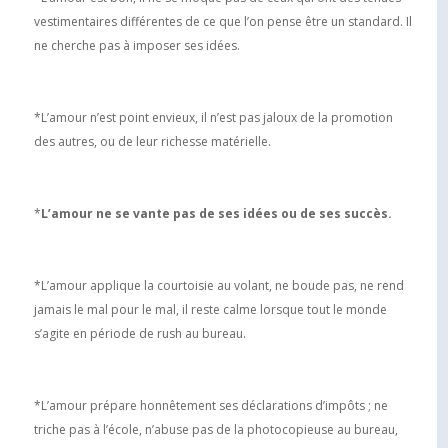
vestimentaires différentes de ce que l’on pense être un standard. Il
ne cherche pas à imposer ses idées.
*L’amour n’est point envieux, il n’est pas jaloux de la promotion
des autres, ou de leur richesse matérielle.
*
L’amour ne se vante pas de ses idées ou de ses succès.
*L’amour applique la courtoisie au volant, ne boude pas, ne rend
jamais le mal pour le mal, il reste calme lorsque tout le monde
s’agite en période de rush au bureau.
*L’amour prépare honnêtement ses déclarations d’impôts ; ne
triche pas à l’école, n’abuse pas de la photocopieuse au bureau,