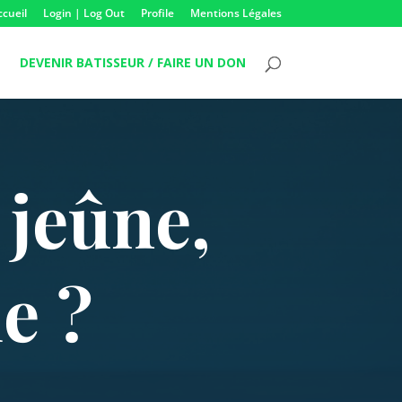
ccueil
Login | Log Out
Profile
Mentions Légales
DEVENIR BATISSEUR / FAIRE UN DON
 jeûne,
e ?