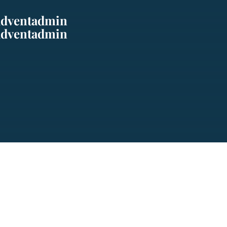
adventadmin
adventadmin