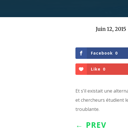
Juin 12, 2015
Facebook
0
Like
0
Et s’il existait une alte
et chercheurs étudient l
troublante.
←
PREV