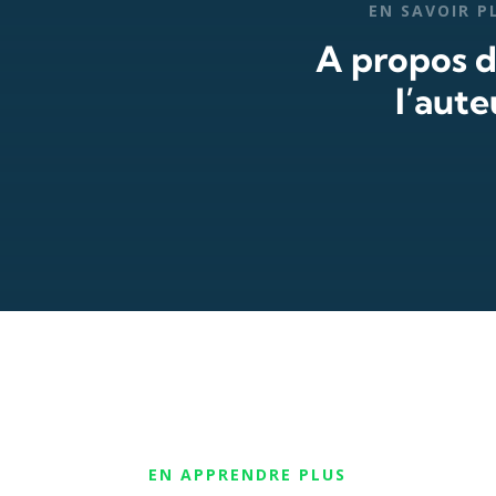
EN SAVOIR P
A propos 
l’aute
EN APPRENDRE PLUS