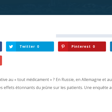
Twitter
0
Pinterest
0
rnative au « tout médicament » ? En Russie, en Allemagne et a
es effets étonnants du jeûne sur les patients. Une enquête 