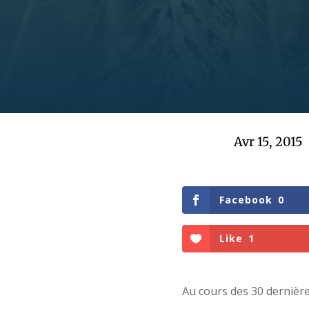
Avr 15, 2015
Facebook
0
Like
1
Au cours des 30 dernière