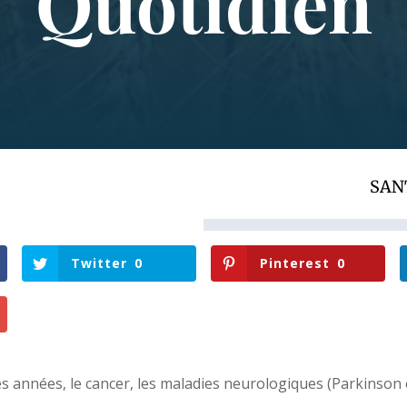
Quotidien
SAN
Twitter
0
Pinterest
0
s années, le cancer, les maladies neurologiques (Parkinson 