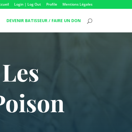
ccueil
Login | Log Out
Profile
Mentions Légales
DEVENIR BATISSEUR / FAIRE UN DON
 Les
Poison