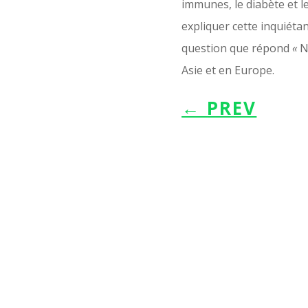
immunes, le diabète et 
expliquer cette inquiétan
question que répond
«
N
Asie et en Europe.
←
PREV