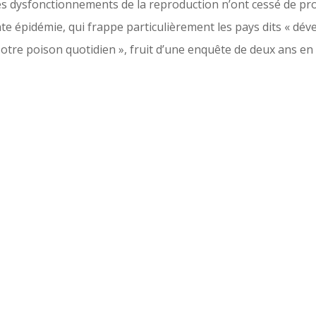
les dysfonctionnements de la reproduction n’ont cessé de 
te épidémie, qui frappe particulièrement les pays dits « déve
otre poison quotidien », fruit d’une enquête de deux ans e