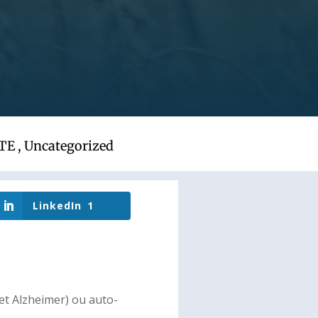
TE
,
Uncategorized
LinkedIn
1
et Alzheimer) ou auto-