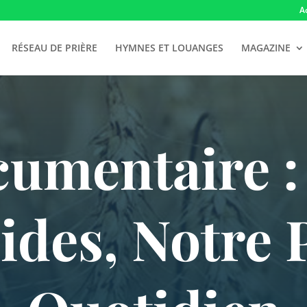
A
RÉSEAU DE PRIÈRE
HYMNES ET LOUANGES
MAGAZINE
umentaire :
cides, Notre 