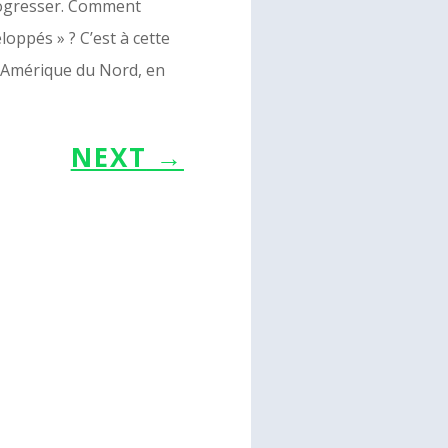
progresser. Comment
loppés » ? C’est à cette
n Amérique du Nord, en
NEXT
→