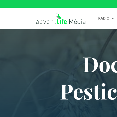
RADIO
Doc
Pesti