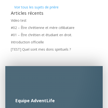
Voir tous les sujets de prière
Articles récents
Video test
#02 – Être chrétienne et mère célibataire
#01 – Être chrétien et étudiant en droit.
Introduction officielle
[TEST] Quel sont mes dons spirituels ?
Equipe AdventLife