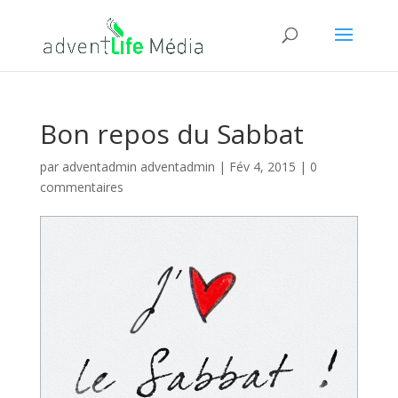
Bon repos du Sabbat
par
adventadmin adventadmin
|
Fév 4, 2015
|
0
commentaires