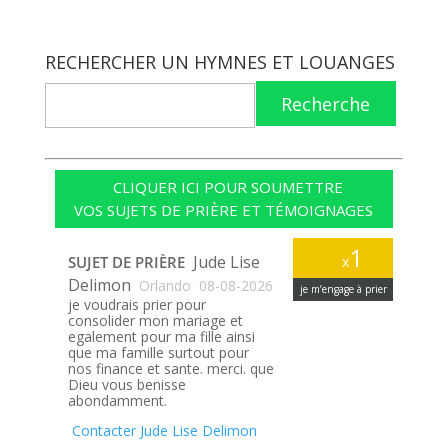
RECHERCHER UN HYMNES ET LOUANGES
Recherche
CLIQUER ICI POUR SOUMETTRE
VOS SUJETS DE PRIÈRE ET TÉMOIGNAGES
1
Jude Lise
SUJET DE PRIÈRE
x
Delimon
Orlando
08-08-2026
je m’engage à prier
je voudrais prier pour
consolider mon mariage et
egalement pour ma fille ainsi
que ma famille surtout pour
nos finance et sante. merci. que
Dieu vous benisse
abondamment.
Contacter Jude Lise Delimon