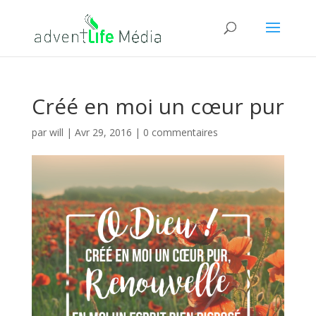
Créé en moi un cœur pur
par
will
|
Avr 29, 2016
|
0 commentaires