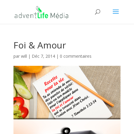
Foi & Amour
par
will
|
Déc 7, 2014
|
0 commentaires