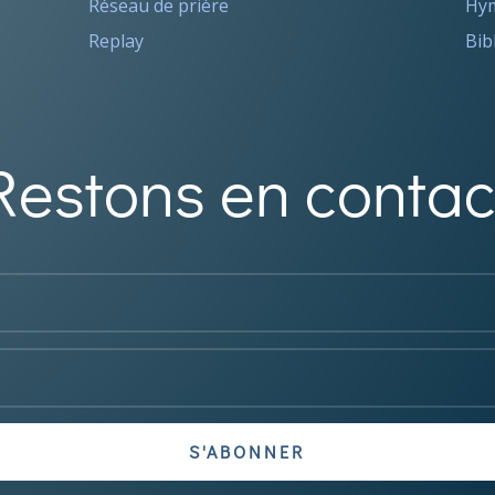
Réseau de prière
Hym
Replay
Bib
Restons en contac
S'ABONNER