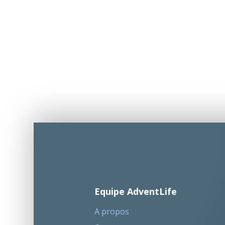
Equipe AdventLife
A propos