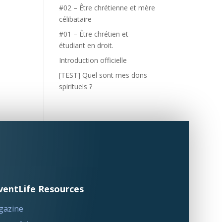
#02 – Être chrétienne et mère
célibataire
#01 – Être chrétien et
étudiant en droit.
Introduction officielle
[TEST] Quel sont mes dons
spirituels ?
ventLife Resources
gazine