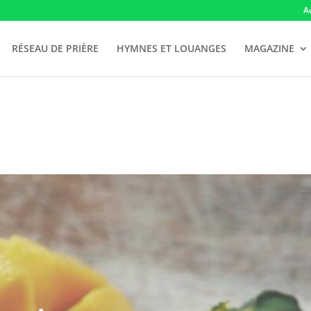
A
RÉSEAU DE PRIÈRE
HYMNES ET LOUANGES
MAGAZINE