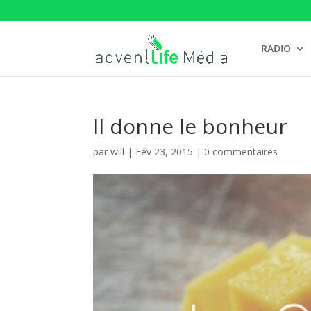
RADIO
Il donne le bonheur
par
will
|
Fév 23, 2015
|
0 commentaires