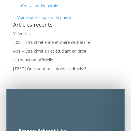
Contacter Nehemie
Voir tous les sujets de prière
Articles récents
Video test
#02 – Être chrétienne et mère célibataire
#01 – Être chrétien et étudiant en droit.
Introduction officielle
[TEST] Quel sont mes dons spirituels ?
Equipe AdventLife