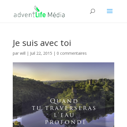
Je suis avec toi
par
will
|
Juil 22, 2015
|
0 commentaires