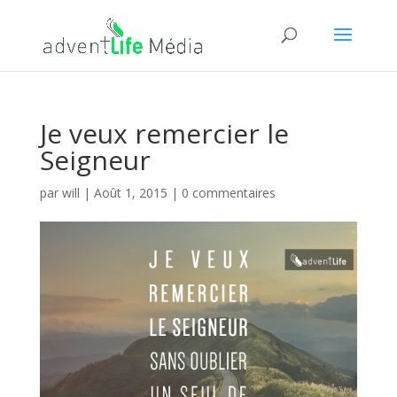
Je veux remercier le
Seigneur
par
will
|
Août 1, 2015
|
0 commentaires