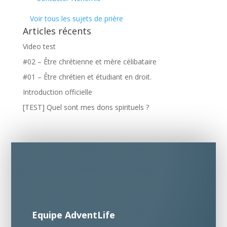
Voir tous les sujets de prière
Articles récents
Video test
#02 – Être chrétienne et mère célibataire
#01 – Être chrétien et étudiant en droit.
Introduction officielle
[TEST] Quel sont mes dons spirituels ?
Equipe AdventLife