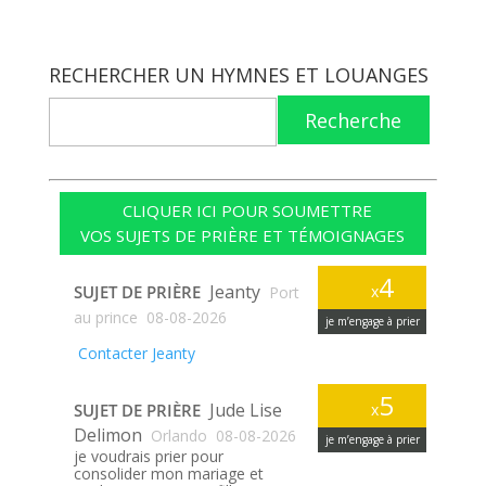
RECHERCHER UN HYMNES ET LOUANGES
Recherche
CLIQUER ICI POUR SOUMETTRE
VOS SUJETS DE PRIÈRE ET TÉMOIGNAGES
4
Jeanty
SUJET DE PRIÈRE
x
Port
au prince
08-08-2026
je m’engage à prier
Contacter Jeanty
5
Jude Lise
SUJET DE PRIÈRE
x
Delimon
Orlando
08-08-2026
je m’engage à prier
je voudrais prier pour
consolider mon mariage et