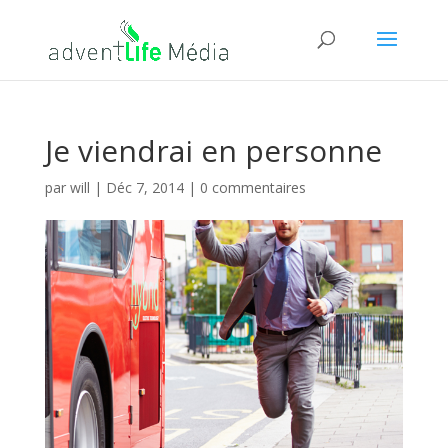
Je viendrai en personne
par
will
|
Déc 7, 2014
|
0 commentaires