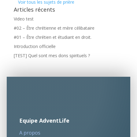
Voir tous les sujets de prière
Articles récents
Video test
#02 – Être chrétienne et mère célibataire
#01 – Être chrétien et étudiant en droit.
Introduction officielle
[TEST] Quel sont mes dons spirituels ?
Equipe AdventLife
A propos