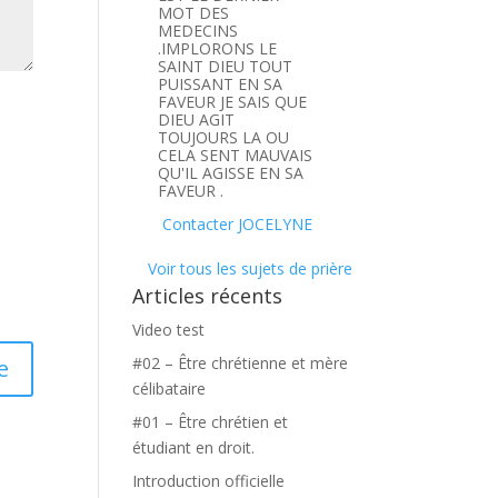
MOT DES
MEDECINS
.IMPLORONS LE
SAINT DIEU TOUT
PUISSANT EN SA
FAVEUR JE SAIS QUE
DIEU AGIT
TOUJOURS LA OU
CELA SENT MAUVAIS
QU'IL AGISSE EN SA
FAVEUR .
Contacter JOCELYNE
Voir tous les sujets de prière
Articles récents
Video test
#02 – Être chrétienne et mère
célibataire
#01 – Être chrétien et
étudiant en droit.
Introduction officielle