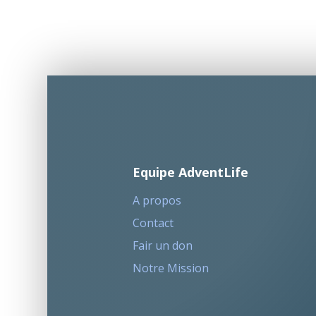
Equipe AdventLife
A propos
Contact
Fair un don
Notre Mission