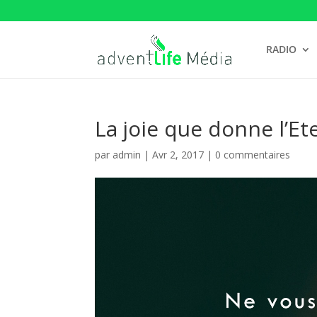
RADIO
La joie que donne l’Et
par
admin
|
Avr 2, 2017
|
0 commentaires